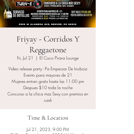
Friyay - Corridos Y
Reggaetone
Fri, Jul 21
  |  
El Coco Pirara Lounge
Video release party - Pa Emperzar De Inoboiz
Evento para mayores de 21
Mujeres entran gratis hasta las 11:00 pm
Despues $10 toda la noche
Concurso a la chica mas Sexy con premios en
cash
Time & Location
Jul 21, 2023, 9:00 PM