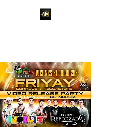
Adixion Music